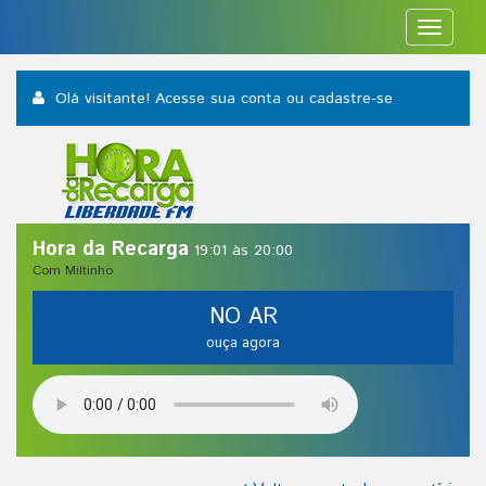
Toggle
navigat
Olá visitante! Acesse sua conta
ou cadastre-se
Hora da Recarga
19:01 às 20:00
Com Miltinho
NO AR
ouça agora