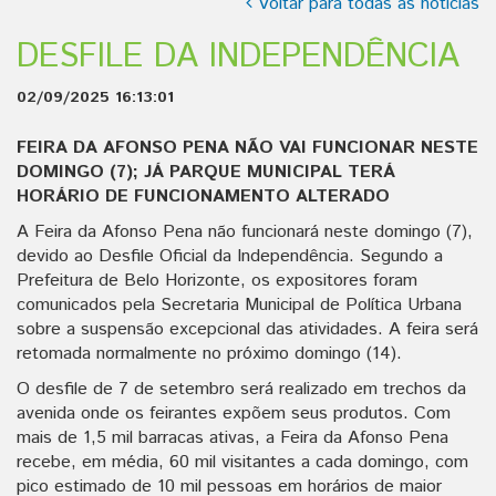
Voltar para todas as notícias
DESFILE DA INDEPENDÊNCIA
02/09/2025 16:13:01
FEIRA DA AFONSO PENA NÃO VAI FUNCIONAR NESTE
DOMINGO (7); JÁ PARQUE MUNICIPAL TERÁ
HORÁRIO DE FUNCIONAMENTO ALTERADO
A Feira da Afonso Pena não funcionará neste domingo (7),
devido ao Desfile Oficial da Independência. Segundo a
Prefeitura de Belo Horizonte, os expositores foram
comunicados pela Secretaria Municipal de Política Urbana
sobre a suspensão excepcional das atividades. A feira será
retomada normalmente no próximo domingo (14).
O desfile de 7 de setembro será realizado em trechos da
avenida onde os feirantes expõem seus produtos. Com
mais de 1,5 mil barracas ativas, a Feira da Afonso Pena
recebe, em média, 60 mil visitantes a cada domingo, com
pico estimado de 10 mil pessoas em horários de maior