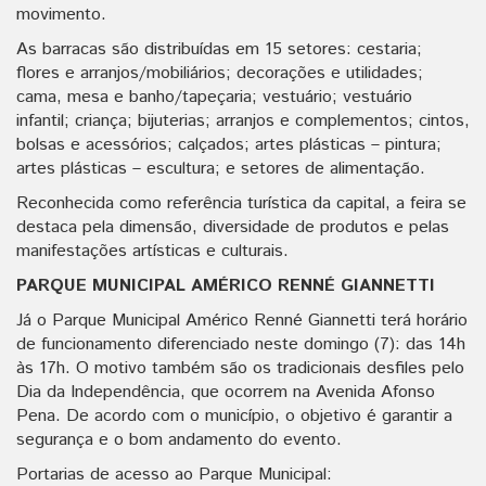
movimento.
As barracas são distribuídas em 15 setores: cestaria;
flores e arranjos/mobiliários; decorações e utilidades;
cama, mesa e banho/tapeçaria; vestuário; vestuário
infantil; criança; bijuterias; arranjos e complementos; cintos,
bolsas e acessórios; calçados; artes plásticas – pintura;
artes plásticas – escultura; e setores de alimentação.
Reconhecida como referência turística da capital, a feira se
destaca pela dimensão, diversidade de produtos e pelas
manifestações artísticas e culturais.
PARQUE MUNICIPAL AMÉRICO RENNÉ GIANNETTI
Já o Parque Municipal Américo Renné Giannetti terá horário
de funcionamento diferenciado neste domingo (7): das 14h
às 17h. O motivo também são os tradicionais desfiles pelo
Dia da Independência, que ocorrem na Avenida Afonso
Pena. De acordo com o município, o objetivo é garantir a
segurança e o bom andamento do evento.
Portarias de acesso ao Parque Municipal: