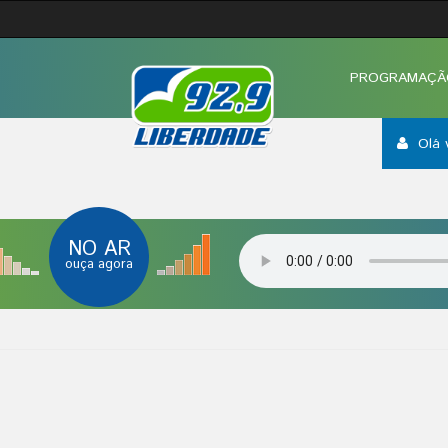
PROGRAMAÇÃ
Olá 
NO AR
ouça agora