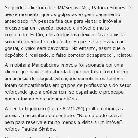
Segundo a diretora da CMI/Secovi-MG, Patrícia Simões, é
nesse momento que os golpistas exigem pagamento
antecipado. “A pessoa fala que para visitar o imóvel é
preciso dar um caução, porque o imóvel é muito
concorrido. Então, eles (golpistas) deixam fazer a visita
somente mediante o depósito. E que, se a pessoa não
gostar, o valor será devolvido. No entanto, assim que o
depósito é realizado, o falso corretor desaparece”, relatou.
A imobiliária Mangabeiras Imóveis foi acionada por uma
cliente que havia sido abordada por um falso corretor em
um anúncio de aluguel. Situações semelhantes também
foram compartilhadas em grupos de profissionais do setor,
reforçando que a prática tem se espalhado e preocupa
quem atua no mercado imobiliário.
A Lei do Inquilinato (Lei nº 8.245/91) proíbe cobranças
prévias à assinatura do contrato. “Não se pode cobrar,
nem para reserva e muito menos a visita a um imóvel”,
reforça Patrícia Simões.