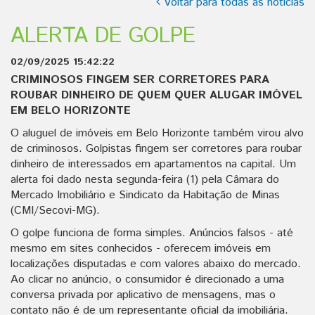
Voltar para todas as notícias
ALERTA DE GOLPE
02/09/2025 15:42:22
CRIMINOSOS FINGEM SER CORRETORES PARA
ROUBAR DINHEIRO DE QUEM QUER ALUGAR IMÓVEL
EM BELO HORIZONTE
O aluguel de imóveis em Belo Horizonte também virou alvo
de criminosos. Golpistas fingem ser corretores para roubar
dinheiro de interessados em apartamentos na capital. Um
alerta foi dado nesta segunda-feira (1) pela Câmara do
Mercado Imobiliário e Sindicato da Habitação de Minas
(CMI/Secovi-MG).
O golpe funciona de forma simples. Anúncios falsos - até
mesmo em sites conhecidos - oferecem imóveis em
localizações disputadas e com valores abaixo do mercado.
Ao clicar no anúncio, o consumidor é direcionado a uma
conversa privada por aplicativo de mensagens, mas o
contato não é de um representante oficial da imobiliária.