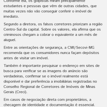
Conforme ela, os golpistas miram principalmente
estudantes e pessoas que vêm de outras cidades, que
muitas vezes não vão conseguir conferir o imóvel de
imediato.
Segundo a diretora, os falsos corretores priorizam a região
Centro-Sul da capital. Sobre os valores, ela afirma que os
criminosos chegam a cobrar o equivalente a um mês de
aluguel.
Entre as orientações de segurança, a CMI/Secovi-MG
recomenda que os consumidores nunca façam depósitos
antes de visitar um imóvel.
Também é importante pesquisar o endereço em sites de
busca para verificar se as imagens do anúncio são
verdadeiras, confirmar se o imóvel realmente está
disponível e dar preferência a imobiliárias registradas no
Conselho Regional de Corretores de Imóveis de Minas
Gerais (Creci).
Em casos de negociação direta com proprietários, a
checagem de identidade e documentação é essencial.