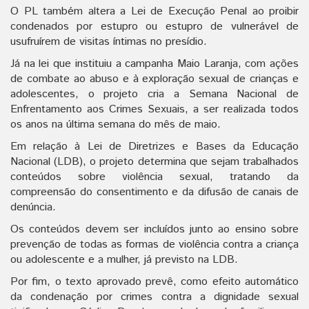
O PL também altera a Lei de Execução Penal ao proibir
condenados por estupro ou estupro de vulnerável de
usufruírem de visitas íntimas no presídio.
Já na lei que instituiu a campanha Maio Laranja, com ações
de combate ao abuso e à exploração sexual de crianças e
adolescentes, o projeto cria a Semana Nacional de
Enfrentamento aos Crimes Sexuais, a ser realizada todos
os anos na última semana do mês de maio.
Em relação à Lei de Diretrizes e Bases da Educação
Nacional (LDB), o projeto determina que sejam trabalhados
conteúdos sobre violência sexual, tratando da
compreensão do consentimento e da difusão de canais de
denúncia.
Os conteúdos devem ser incluídos junto ao ensino sobre
prevenção de todas as formas de violência contra a criança
ou adolescente e a mulher, já previsto na LDB.
Por fim, o texto aprovado prevê, como efeito automático
da condenação por crimes contra a dignidade sexual