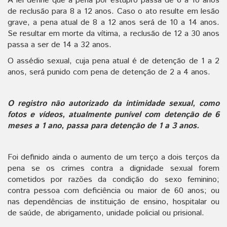
A lei define que a pena por estupro passa de 6 a 10 anos
de reclusão para 8 a 12 anos. Caso o ato resulte em lesão
grave, a pena atual de 8 a 12 anos será de 10 a 14 anos.
Se resultar em morte da vítima, a reclusão de 12 a 30 anos
passa a ser de 14 a 32 anos.
O assédio sexual, cuja pena atual é de detenção de 1 a 2
anos, será punido com pena de detenção de 2 a 4 anos.
O registro não autorizado da intimidade sexual, como
fotos e vídeos, atualmente punível com detenção de 6
meses a 1 ano, passa para detenção de 1 a 3 anos.
Foi definido ainda o aumento de um terço a dois terços da
pena se os crimes contra a dignidade sexual forem
cometidos por razões da condição do sexo feminino;
contra pessoa com deficiência ou maior de 60 anos; ou
nas dependências de instituição de ensino, hospitalar ou
de saúde, de abrigamento, unidade policial ou prisional.