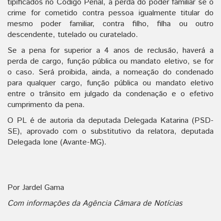
tipificados no Código Penal, a perda do poder familiar se o
crime for cometido contra pessoa igualmente titular do
mesmo poder familiar, contra filho, filha ou outro
descendente, tutelado ou curatelado.
Se a pena for superior a 4 anos de reclusão, haverá a
perda de cargo, função pública ou mandato eletivo, se for
o caso. Será proibida, ainda, a nomeação do condenado
para qualquer cargo, função pública ou mandato eletivo
entre o trânsito em julgado da condenação e o efetivo
cumprimento da pena.
O PL é de autoria da deputada Delegada Katarina (PSD-
SE), aprovado com o substitutivo da relatora, deputada
Delegada Ione (Avante-MG).
Por Jardel Gama
Com informações da Agência Câmara de Notícias