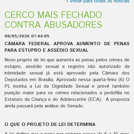
Voltar para todas as notícias
CERCO MAIS FECHADO
CONTRA ABUSADORES
08/05/2026 07:44:05
CÂMARA FEDERAL APROVA AUMENTO DE PENAS
PARA ESTUPRO E ASSÉDIO SEXUAL
Novo projeto de lei que aumenta as penas pelos crimes de
estupro, assédio sexual e registro não autorizado da
intimidade sexual já está aprovado pela Câmara dos
Deputados em Brasília. Aprovado nessa quarta-feira (6) O
PL institui a Lei da Dignidade Sexual e prevê também
punição maior para os crimes relacionados a pedofilia no
Estatuto da Criança e do Adolescente (ECA). A proposta
ainda passará pela análise do Senado.
O QUE O PROJETO DE LEI DETERMINA