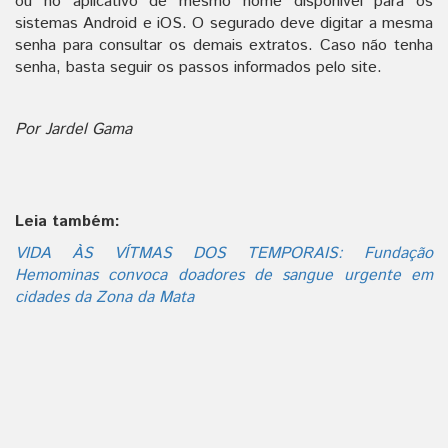
ou no aplicativo de mesmo nome disponível para os
sistemas Android e iOS. O segurado deve digitar a mesma
senha para consultar os demais extratos. Caso não tenha
senha, basta seguir os passos informados pelo site.
Por Jardel Gama
Leia também:
VIDA ÀS VÍTMAS DOS TEMPORAIS: Fundação
Hemominas convoca doadores de sangue urgente em
cidades da Zona da Mata