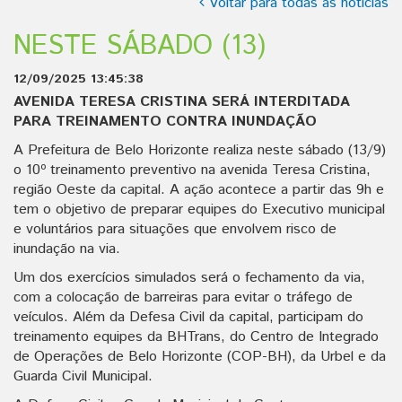
Voltar para todas as notícias
NESTE SÁBADO (13)
12/09/2025 13:45:38
AVENIDA TERESA CRISTINA SERÁ INTERDITADA
PARA TREINAMENTO CONTRA INUNDAÇÃO
A Prefeitura de Belo Horizonte realiza neste sábado (13/9)
o 10º treinamento preventivo na avenida Teresa Cristina,
região Oeste da capital. A ação acontece a partir das 9h e
tem o objetivo de preparar equipes do Executivo municipal
e voluntários para situações que envolvem risco de
inundação na via.
Um dos exercícios simulados será o fechamento da via,
com a colocação de barreiras para evitar o tráfego de
veículos. Além da Defesa Civil da capital, participam do
treinamento equipes da BHTrans, do Centro de Integrado
de Operações de Belo Horizonte (COP-BH), da Urbel e da
Guarda Civil Municipal.