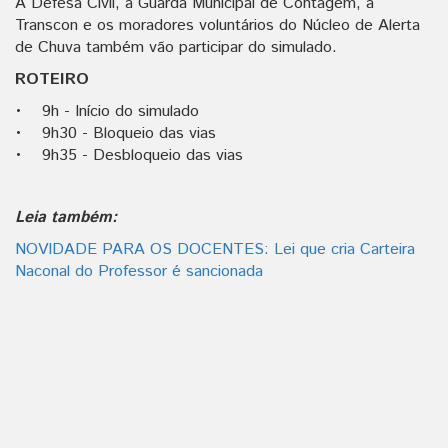
A Defesa Civil, a Guarda Municipal de Contagem, a
Transcon e os moradores voluntários do Núcleo de Alerta
de Chuva também vão participar do simulado.
ROTEIRO
• 9h - Início do simulado
• 9h30 - Bloqueio das vias
• 9h35 - Desbloqueio das vias
Leia também:
NOVIDADE PARA OS DOCENTES: Lei que cria Carteira
Naconal do Professor é sancionada