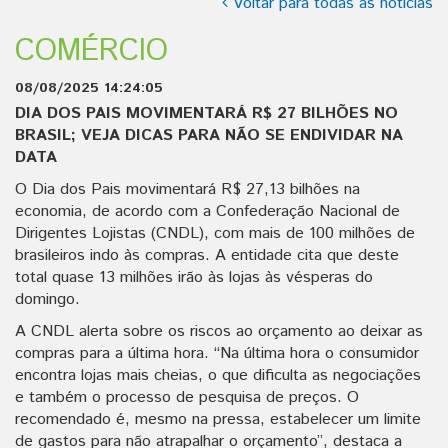
Voltar para todas as notícias
COMÉRCIO
08/08/2025 14:24:05
DIA DOS PAIS MOVIMENTARÁ R$ 27 BILHÕES NO
BRASIL; VEJA DICAS PARA NÃO SE ENDIVIDAR NA
DATA
O Dia dos Pais movimentará R$ 27,13 bilhões na
economia, de acordo com a Confederação Nacional de
Dirigentes Lojistas (CNDL), com mais de 100 milhões de
brasileiros indo às compras. A entidade cita que deste
total quase 13 milhões irão às lojas às vésperas do
domingo.
A CNDL alerta sobre os riscos ao orçamento ao deixar as
compras para a última hora. “Na última hora o consumidor
encontra lojas mais cheias, o que dificulta as negociações
e também o processo de pesquisa de preços. O
recomendado é, mesmo na pressa, estabelecer um limite
de gastos para não atrapalhar o orçamento”, destaca a