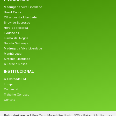
Madrugada Viva Liberdade
Brasil Caboclo
Clássicos da Liberdade
Show de Sucessos
Hora da Recarga
Evidências
Turma da Alegria
Balada Sertaneja
Madrugada Viva Liberdade
Manhã Legal
Sintonia Liberdade
A Tarde é Nossa
INSTITUCIONAL
A Liberdade FM
Equipe
Comercial
Trabalhe Conosco
Contato
Belo Horizonte
| Rua Yvon Magalhães Pinto, 525 - Bairro São Bento -