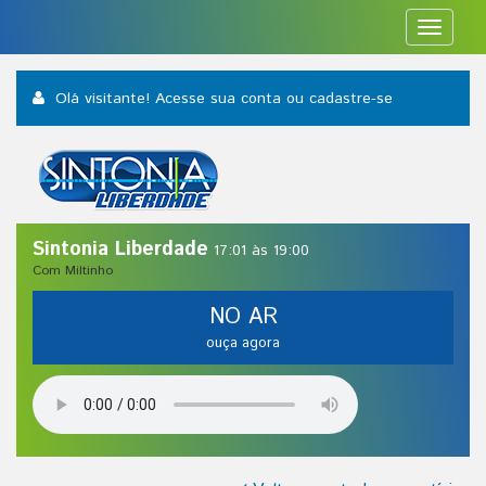
Toggle
navigat
Olá visitante! Acesse sua conta
ou cadastre-se
Sintonia Liberdade
17:01 às 19:00
Com Miltinho
NO AR
ouça agora