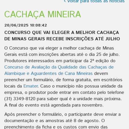
Voltar para todas as notícias
CACHAÇA MINEIRA
20/06/2025 10:08:42
CONCURSO QUE VAI ELEGER A MELHOR CACHAÇA
DE MINAS GERAIS RECEBE INSCRIÇÕES ATÉ JULHO
O Concurso que vai eleger a melhor cachaça de Minas
Gerais está com inscrições abertas até o dia 25 de julho.
Produtores interessados em participar da 2ª edição do
Concurso de Avaliação da Qualidade das Cachaças de
Alambique e Aguardentes de Cana Mineiras
devem
preencher um formulário, de forma gratuita, em escritórios
locais da
Emater
. Caso o município não possua unidade da
empresa, o produtor pode entrar em contato pelo telefone
(31) 3349-8120 para saber qual é a unidade mais próxima.
A final do evento está agendada para novembro.
Após preencher o formulário, o participante deve enviar a
documentação e as amostras até 8 de agosto. O
preenchimento da ficha e os custos com envio das