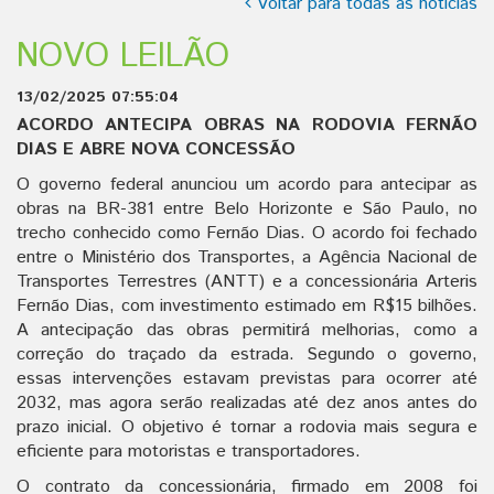
Voltar para todas as notícias
NOVO LEILÃO
13/02/2025 07:55:04
ACORDO ANTECIPA OBRAS NA RODOVIA FERNÃO
DIAS E ABRE NOVA CONCESSÃO
O governo federal anunciou um acordo para antecipar as
obras na BR-381 entre Belo Horizonte e São Paulo, no
trecho conhecido como Fernão Dias. O acordo foi fechado
entre o Ministério dos Transportes, a Agência Nacional de
Transportes Terrestres (ANTT) e a concessionária Arteris
Fernão Dias, com investimento estimado em R$15 bilhões.
A antecipação das obras permitirá melhorias, como a
correção do traçado da estrada. Segundo o governo,
essas intervenções estavam previstas para ocorrer até
2032, mas agora serão realizadas até dez anos antes do
prazo inicial. O objetivo é tornar a rodovia mais segura e
eficiente para motoristas e transportadores.
O contrato da concessionária, firmado em 2008 foi