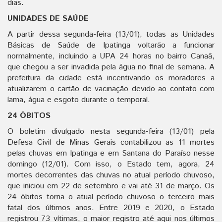
dias.
UNIDADES DE SAÚDE
A partir dessa segunda-feira (13/01), todas as Unidades
Básicas de Saúde de Ipatinga voltarão a funcionar
normalmente, incluindo a UPA 24 horas no bairro Canaã,
que chegou a ser invadida pela água no final de semana. A
prefeitura da cidade está incentivando os moradores a
atualizarem o cartão de vacinação devido ao contato com
lama, água e esgoto durante o temporal.
24 ÓBITOS
O boletim divulgado nesta segunda-feira (13/01) pela
Defesa Civil de Minas Gerais contabilizou as 11 mortes
pelas chuvas em Ipatinga e em Santana do Paraíso nesse
domingo (12/01). Com isso, o Estado tem, agora, 24
mortes decorrentes das chuvas no atual período chuvoso,
que iniciou em 22 de setembro e vai até 31 de março. Os
24 óbitos torna o atual período chuvoso o terceiro mais
fatal dos últimos anos. Entre 2019 e 2020, o Estado
registrou 73 vítimas, o maior registro até aqui nos últimos