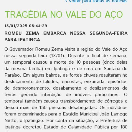
Voltar para todas as notícias
TRAGÉDIA NO VALE DO AÇO
13/01/2025 08:44:29
ROMEU ZEMA EMBARCA NESSA SEGUNDA-FEIRA
PARA IPATINGA
O Governador Romeu Zema visita a região do Vale do Aço
nessa segunda-feira (13/01). Durante o final de semana,
um temporal causou a morte de 10 pessoas (cinco delas
da mesma família) em Ipatinga e de uma em Santana do
Paraíso. Em alguns bairros, as fortes chuvas resultaram no
deslocamento de taludes, encostas, enxurrada, episódios
de desmoronamento, desabamento e deslizamentos de
terras gerando interdição de imóveis particulares. O
temporal também causou transbordamento de córregos e
deixou mais de 150 pessoas desabrigadas. Os indivíduos
foram encaminhados para o Estádio Municipal João Lamego
Netto, o Ipatingão. Por conta da situação, a Prefeitura de
Ipatinga decretou Estado de Calamidade Pública por 180