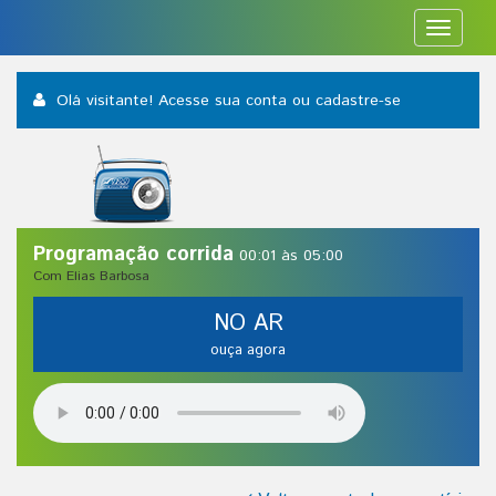
Toggle
navigat
Olá visitante! Acesse sua conta
ou cadastre-se
Programação corrida
00:01 às 05:00
Com Elias Barbosa
NO AR
ouça agora