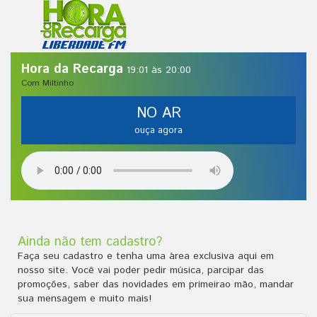
Hora da Recarga
19:01 às 20:00
Com Miltinho
NO AR
ouça agora
Ainda não tem cadastro?
Faça seu cadastro e tenha uma àrea exclusiva aqui em
nosso site. Você vai poder pedir música, parcipar das
promoções, saber das novidades em primeirao mão, mandar
sua mensagem e muito mais!