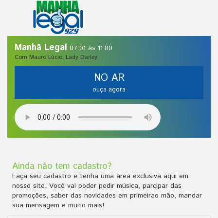
Manhã Legal
07:01 às 11:00
Com Mauro Lúcio, Lady Darley
NO AR
ouça agora
Ainda não tem cadastro?
Faça seu cadastro e tenha uma àrea exclusiva aqui em
nosso site. Você vai poder pedir música, parcipar das
promoções, saber das novidades em primeirao mão, mandar
sua mensagem e muito mais!