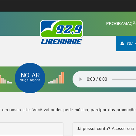
PROGRAMAÇÃ
Olá 
NO AR
ouça agora
 em nosso site. Você vai poder pedir música, parcipar das promoçõ
Já possui conta? Acesse sua