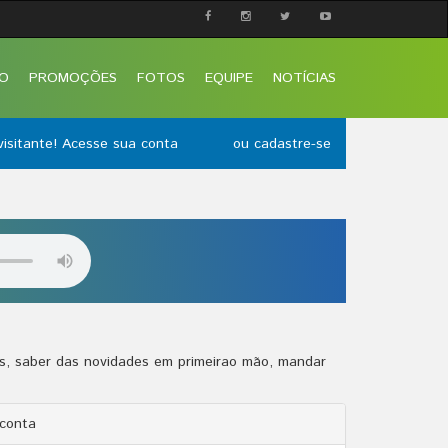
O
PROMOÇÕES
FOTOS
EQUIPE
NOTÍCIAS
visitante! Acesse sua conta
ou cadastre-se
es, saber das novidades em primeirao mão, mandar
 conta