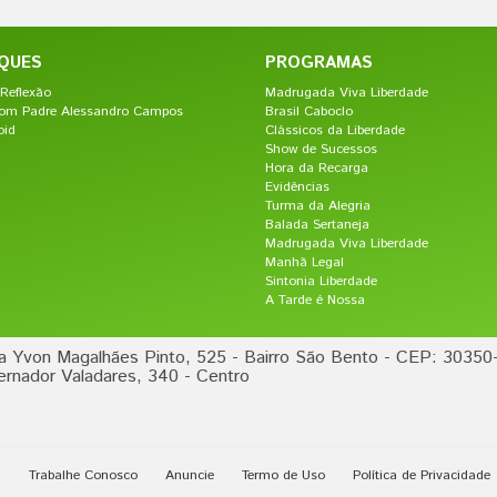
QUES
PROGRAMAS
Reflexão
Madrugada Viva Liberdade
om Padre Alessandro Campos
Brasil Caboclo
oid
Clássicos da Liberdade
Show de Sucessos
Hora da Recarga
Evidências
Turma da Alegria
Balada Sertaneja
Madrugada Viva Liberdade
Manhã Legal
Sintonia Liberdade
A Tarde é Nossa
a Yvon Magalhães Pinto, 525 - Bairro São Bento - CEP: 30350
rnador Valadares, 340 - Centro
Trabalhe Conosco
Anuncie
Termo de Uso
Política de Privacidade