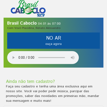
Brasil Caboclo
04:01 às 07:00
Com Vovó Placidina, Renato Alessandro
NO AR
ouça agora
Ainda não tem cadastro?
Faça seu cadastro e tenha uma àrea exclusiva aqui em
nosso site. Você vai poder pedir música, parcipar das
promoções, saber das novidades em primeirao mão, mandar
sua mensagem e muito mais!